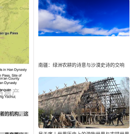
南疆：绿洲农耕的诗意与沙漠史诗的交响
者的机构，这