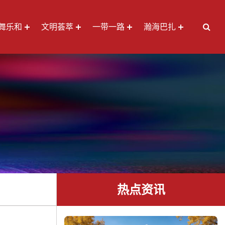
舞乐和
文明荟萃
一带一路
瀚海巴扎
热点资讯