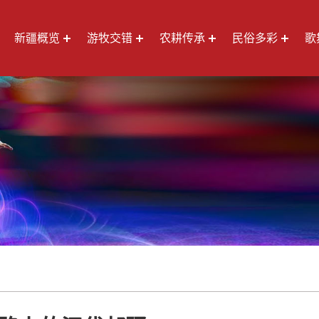
新疆概览
游牧交错
农耕传承
民俗多彩
歌