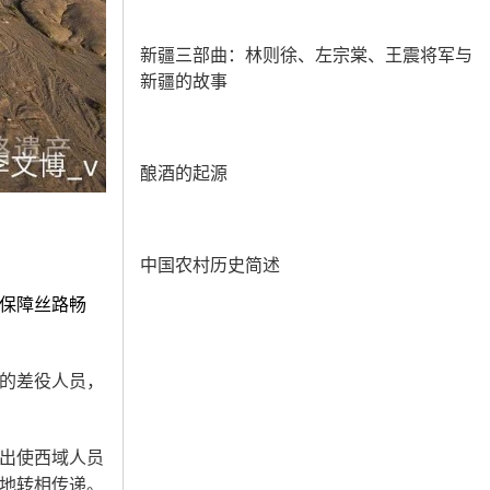
新疆三部曲：林则徐、左宗棠、王震将军与
新疆的故事
酿酒的起源
中国农村历史简述
保障丝路畅
的差役人员，
出使西域人员
地转相传递。