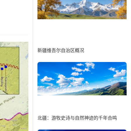
新疆维吾尔自治区概况
北疆：游牧史诗与自然神迹的千年合鸣