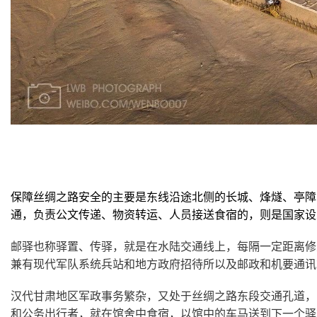
保障丝绸之路安全的主要是东线沿途北侧的长城、烽燧、亭障
通，负责公文传递、物资转运、人员接送食宿的，则是国家设
邮驿也称驿置、传驿，就是在水陆交通线上，每隔一定距离修
兼有现代军队系统兵站和地方政府招待所以及邮政和机要通讯
汉代甘肃地区军政事务繁杂，又处于丝绸之路东段交通孔道，
和公务出行者，就在馆舍中食宿，以馆中的车马送到下一个驿