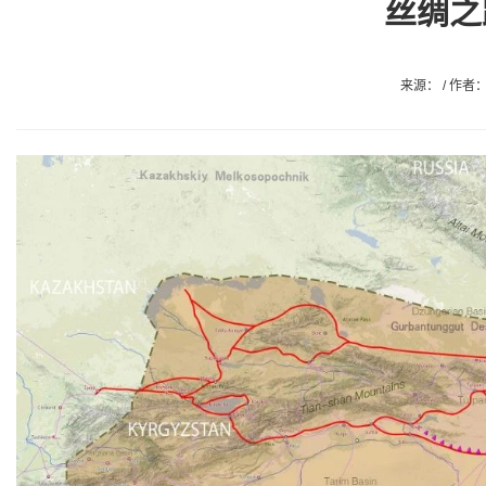
丝绸之
来源： / 作者： 