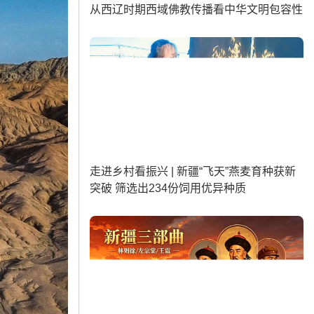
从西辽时期西域佛教传播看中华文明包容性
走进乡村看振兴 | 新疆“飞天”燕麦育种获新
突破 筛选出234份饲用优异种质