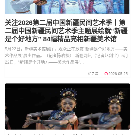
关注2026第二届中国新疆民间艺术季丨第
二届中国新疆民间艺术季主题展绘就“新疆
是个好地方” 84幅精品亮相新疆美术馆
5月22日，新疆美术馆展厅，观众正在欣赏“新疆是个好地方——美
术作品展”展出作品。（记者陈岩摄） 新疆网讯（记者赵剑尘）5月
22日，“新疆是个好地方——美术作品展”...
417 次
2026-05-25