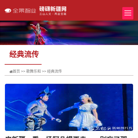
经典流传
首页
>>
歌舞乐和
>>
经典流传