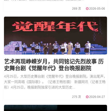
269 次
2026-05-06
艺术再现峥嵘岁月，共同铭记先烈故事 历
史舞台剧《觉醒年代》登台晚报剧院
4月25日，大型历史舞台剧《觉醒年代》登台晚报剧院。演出尾声，
大家一同高唱《国际歌》。（记者王畅彤摄） 新疆网讯（记者王畅
彤）4月25日，晚报剧院独家引进的大型历史...
275 次
2026-04-27